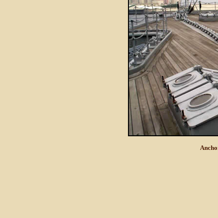
Anchor