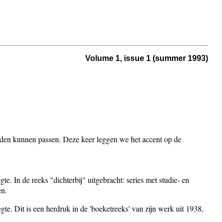
Volume 1, issue 1 (summer 1993)
ouden kunnen passen. Deze keer leggen we het accent op de
gte. In de reeks "dichterbij" uitgebracht: series met studie- en
en.
gte. Dit is een herdruk in de 'boeketreeks' van zijn werk uit 1938,