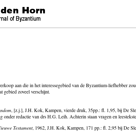
itverkoop aan die in het interessegebied van de Byzantium-liefhebber z
 gebied zoveel verschijnt.
tendom
, [z.j.], J.H. Kok, Kampen, vierde druk, 35pp.: fl. 1,95, bij De Sle
ng onder redactie van drs H.G. Leih. Achterin staan vragen en leestekst
Nieuwe Testament
, 1962, J.H. Kok, Kampen, 171 pp.: fl. 2,95 bij De Sle