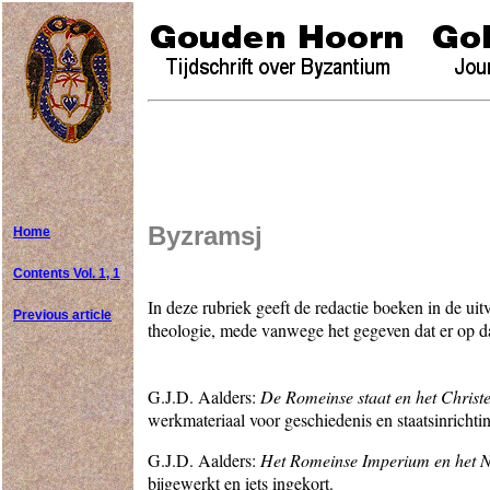
Byzramsj
Home
Contents Vol. 1, 1
In deze rubriek geeft de redactie boeken in de u
Previous article
theologie, mede vanwege het gegeven dat er op dat
G.J.D. Aalders:
De Romeinse staat en het Chris
werkmateriaal voor geschiedenis en staatsinrichti
G.J.D. Aalders:
Het Romeinse Imperium en het 
bijgewerkt en iets ingekort.