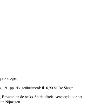
j De Slegte.
s
, 191 pp. rijk geïllustreerd: fl. 6,90 bij De Slegte.
everen, in de reeks 'Spiritualiteit', verzorgd door het
t in Nijmegen.