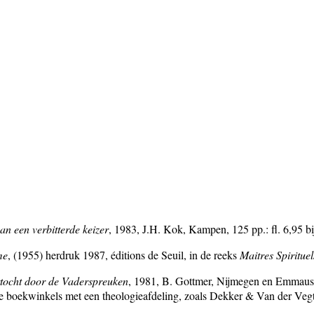
van een verbitterde keizer
, 1983, J.H. Kok, Kampen, 125 pp.: fl. 6,95 bi
me
, (1955) herdruk 1987, éditions de Seuil, in de reeks
Maitres Spirituel
rtocht door de Vaderspreuken
, 1981, B. Gottmer, Nijmegen en Emmaus, B
nkele boekwinkels met een theologieafdeling, zoals Dekker & Van der Veg