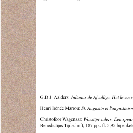
G.D.J. Aalders:
Julianus de Afvallige. Het leven 
Henri-Irénée Marrou:
St. Augustin et l'augustinis
Christofoor Wagenaar:
Woestijnvaders. Een speu
Benedictijns Tijdschrift, 187 pp.: fl. 5,95 bij e