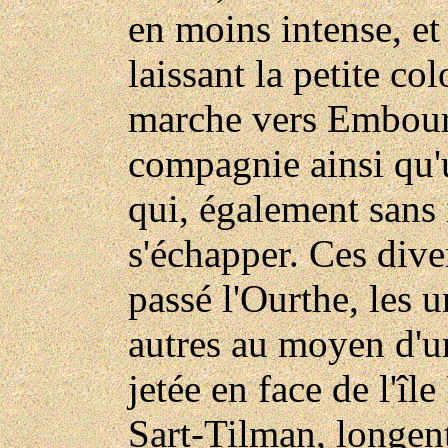
en moins intense, et 
laissant la petite co
marche vers Embourg,
compagnie ainsi qu'u
qui, également sans 
s'échapper. Ces dive
passé l'Ourthe, les u
autres au moyen d'un
jetée en face de l'îl
Sart-Tilman, longent