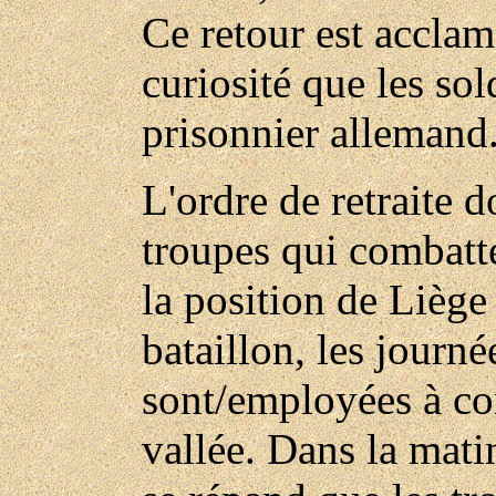
Ce retour est acclam
curiosité que les so
prisonnier allemand
L'ordre de retraite 
troupes qui combatte
la position de Liège
bataillon, les journé
sont/employées à co
vallée. Dans la mati