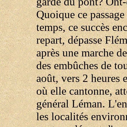
garde du pont? Ont-e
Quoique ce passage 
temps, ce succès enc
repart, dépasse Flém
après une marche des
des embûches de tout
août, vers 2 heures 
où elle cantonne, at
général Léman. L'en
les localités environ