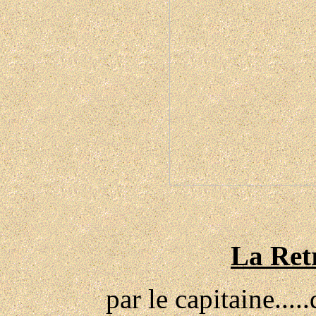
La Retr
par le capitaine...