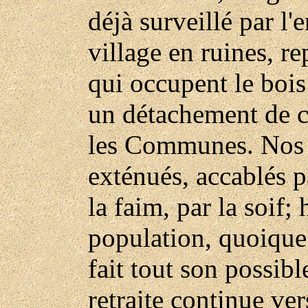
déjà surveillé par l'
village en ruines, re
qui occupent le bois
un détachement de ca
les Communes. Nos b
exténués, accablés pa
la faim, par la soif;
population, quoique 
fait tout son possibl
retraite continue ver