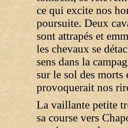
ce qui excite nos ho
poursuite. Deux cava
sont attrapés et emm
les chevaux se détac
sens dans la campagne
sur le sol des morts 
provoquerait nos rir
La vaillante petite 
sa course vers Chapo