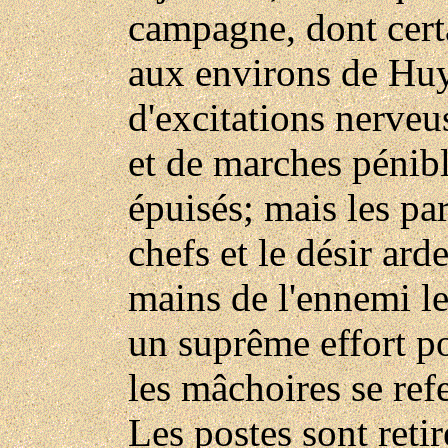
campagne, dont cert
aux environs de Huy
d'excitations nerveu
et de marches pénib
épuisés; mais les pa
chefs et le désir ar
mains de l'ennemi le
un suprême effort po
les mâchoires se ref
Les postes sont retir