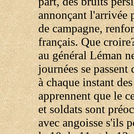
part, des bruits persi
annonçant l'arrivée
de campagne, renfor
français. Que croir
au général Léman ne 
journées se passent 
à chaque instant de
apprennent que le cer
et soldats sont préo
avec angoisse s'ils 