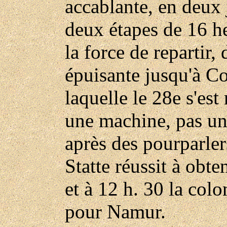
accablante, en deux 
deux étapes de 16 h
la force de repartir,
épuisante jusqu'à Co
laquelle le 28e s'est
une machine, pas u
après des pourparler
Statte réussit à obt
et à 12 h. 30 la col
pour Namur.