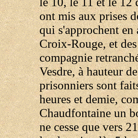
le 10, le 11 et le 1
ont mis aux prises 
qui s'approchent en 
Croix-Rouge, et des 
compagnie retranchée
Vesdre, à hauteur de
prisonniers sont fait
heures et demie, co
Chaudfontaine un b
ne cesse que vers 21