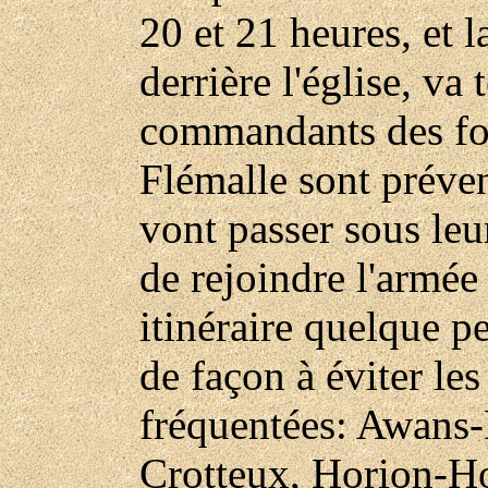
20 et 21 heures, et 
derrière l'église, va 
commandants des for
Flémalle sont préve
vont passer sous leu
de rejoindre l'armé
itinéraire quelque p
de façon à éviter les
fréquentées: Awans-
Crotteux, Horion-H