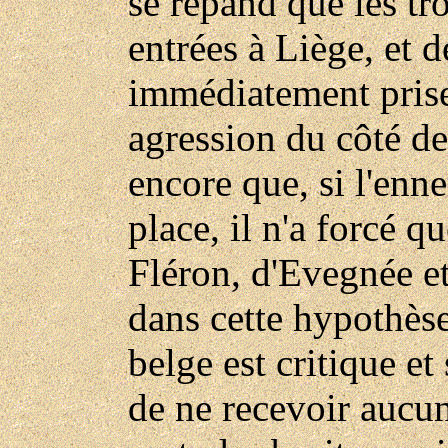
se répand que les tr
entrées à Liège, et 
immédiatement prise
agression du côté de
encore que, si l'enn
place, il n'a forcé qu
Fléron, d'Evegnée 
dans cette hypothèse
belge est critique e
de ne recevoir aucun