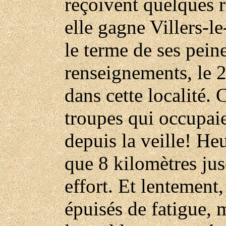
reçoivent quelques r
elle gagne Villers-l
le terme de ses peine
renseignements, le 2
dans cette localité. 
troupes qui occupaie
depuis la veille! He
que 8 kilomètres ju
effort. Et lentement,
épuisés de fatigue, 