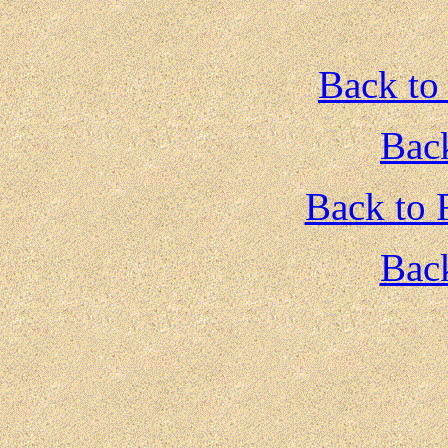
Back to
Back
Back to 
Back