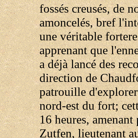
fossés creusés, de n
amoncelés, bref l'in
une véritable forte
apprenant que l'enne
a déjà lancé des rec
direction de Chaudf
patrouille d'explorer
nord-est du fort; cet
16 heures, amenant 
Zutfen, lieutenant a