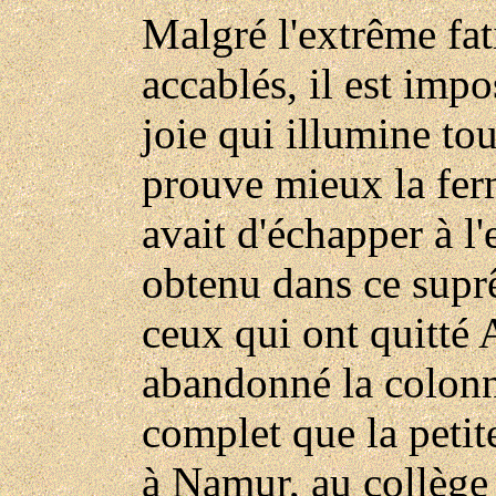
Malgré l'extrême fat
accablés, il est imp
joie qui illumine to
prouve mieux la fer
avait d'échapper à l'
obtenu dans ce supr
ceux qui ont quitté 
abandonné la colonne
complet que la petit
à Namur, au collège 