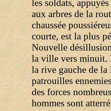
les soldats, appuyés
aux arbres de la rout
chaussée poussiéreus
courte, est la plus p
Nouvelle désillusion
la ville vers minuit
la rive gauche de la
patrouilles ennemies.
des forces nombreus
hommes sont atterré