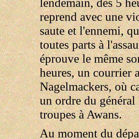
lendemain, dès 5 he
reprend avec une vio
saute et l'ennemi, q
toutes parts à l'assa
éprouve le même sort
heures, un courrier 
Nagelmackers, où c
un ordre du général
troupes à Awans.
Au moment du dépar