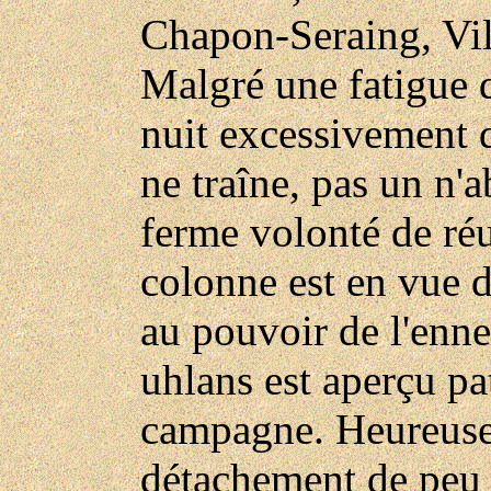
Chapon-Seraing, Vill
Malgré une fatigue 
nuit excessivement 
ne traîne, pas un n'
ferme volonté de réus
colonne est en vue d
au pouvoir de l'enne
uhlans est aperçu pa
campagne. Heureuse
détachement de peu 