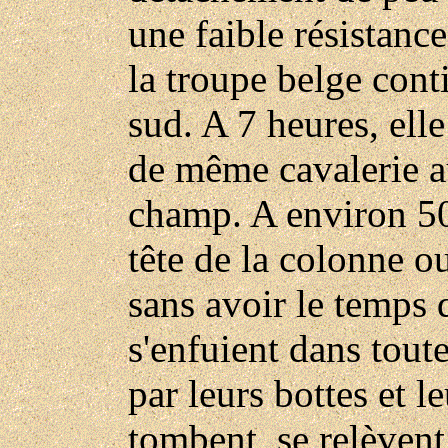
une faible résistance
la troupe belge cont
sud. A 7 heures, ell
de même cavalerie a
champ. A environ 50
tête de la colonne ou
sans avoir le temps 
s'enfuient dans toute
par leurs bottes et l
tombent, se relèvent 