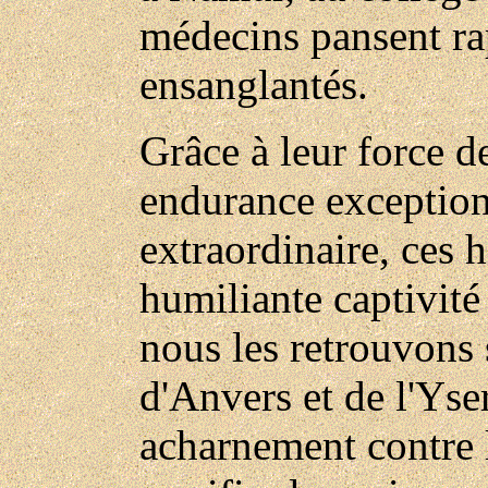
médecins pansent ra
ensanglantés.
Grâce à leur force de
endurance exception
extraordinaire, ces 
humiliante captivité 
nous les retrouvons 
d'Anvers et de l'Yser
acharnement contre l