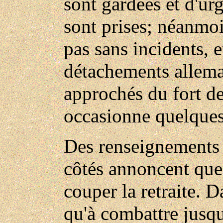
sont gardées et d'ur
sont prises; néanmoi
pas sans incidents, e
détachements allema
approchés du fort d
occasionne quelques
Des renseignements r
côtés annoncent que 
couper la retraite. D
qu'à combattre jusqu'