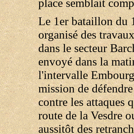
place semblait comp
Le 1er bataillon du 
organisé des travau
dans le secteur Barc
envoyé dans la mati
l'intervalle Embour
mission de défendre 
contre les attaques q
route de la Vesdre o
aussitôt des retranc