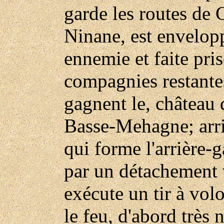
garde les routes de 
Ninane, est envelop
ennemie et faite pri
compagnies restantes
gagnent le, château 
Basse-Mehagne; arri
qui forme l'arrière-g
par un détachement 
exécute un tir à volo
le feu, d'abord très