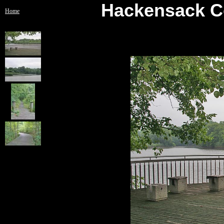
Hackensack C
Home