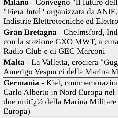
Milano
- Convegno "Il futuro dell
"Fiera Intel" organizzata da ANIE
Indistrie Elettrotecniche ed Elettr
Gran Bretagna
- Chelmsford, Ind
con la stazione GXO MWT, a cura
Radio Club e di GEC Marconi
Malta
- La Valletta, crociera "Gu
Amerigo Vespucci della Marina Mil
Germania
- Kiel, commemorazion
Carlo Alberto in Nord Europa nel
due unitï¿½ della Marina Militare 
Europa)