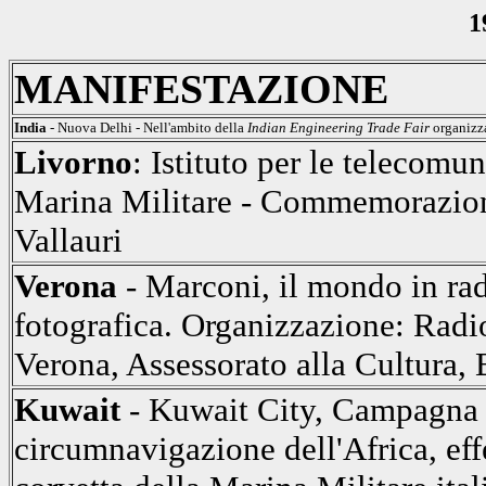
1
MANIFESTAZIONE
India
- Nuova Delhi - Nell'ambito della
Indian Engineering Trade Fair
organizza
Livorno
: Istituto per le telecomun
Marina Militare - Commemorazion
Vallauri
Verona
- Marconi, il mondo in radi
fotografica. Organizzazione: Rad
Verona, Assessorato alla Cultura, 
Kuwait
- Kuwait City, Campagna n
circumnavigazione dell'Africa, eff