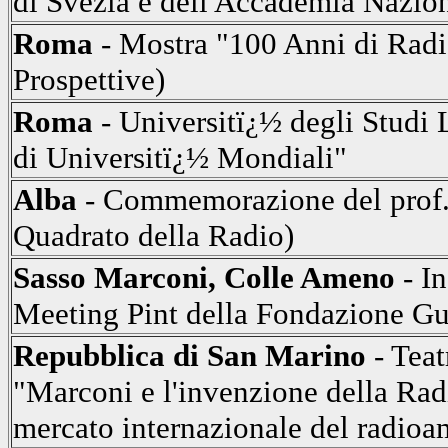
di Svezia e dell'Accademia Nazion
Roma
- Mostra "100 Anni di Radi
Prospettive)
Roma
- Universitï¿½ degli Studi
di Universitï¿½ Mondiali"
Alba
- Commemorazione del prof. 
Quadrato della Radio)
Sasso Marconi, Colle Ameno
- I
Meeting Pint della Fondazione G
Repubblica di San Marino
- Teat
"Marconi e l'invenzione della Rad
mercato internazionale del radioam