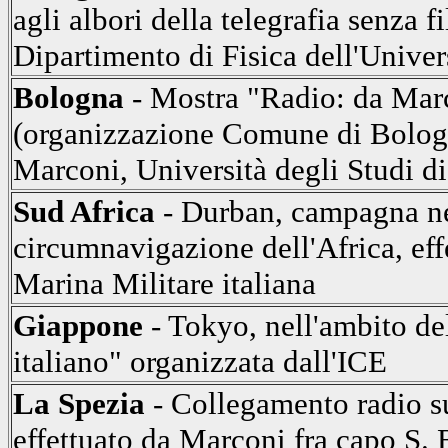
agli albori della telegrafia senza f
Dipartimento di Fisica dell'Univer
Bologna
- Mostra "Radio: da Marco
(organizzazione Comune di Bolo
Marconi, Università degli Studi
Sud Africa
- Durban, campagna nel
circumnavigazione dell'Africa, eff
Marina Militare italiana
Giappone
- Tokyo, nell'ambito de
italiano" organizzata dall'ICE
La Spezia
- Collegamento radio su
effettuato da Marconi fra capo S. 