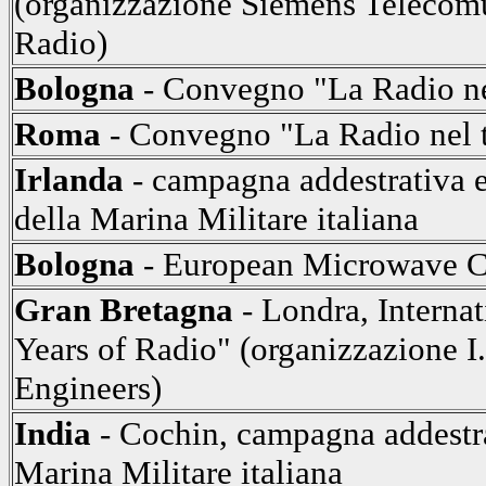
(organizzazione Siemens Telecomu
Radio)
Bologna
- Convegno "La Radio nel
Roma
- Convegno "La Radio nel tr
Irlanda
- campagna addestrativa 
della Marina Militare italiana
Bologna
- European Microwave C
Gran Bretagna
- Londra, Interna
Years of Radio" (organizzazione I.E
Engineers)
India
- Cochin, campagna addestra
Marina Militare italiana