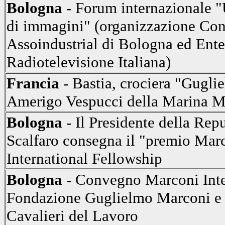
Bologna
- Forum internazionale 
di immagini" (organizzazione Con
Assoindustrial di Bologna ed Ente
Radiotelevisione Italiana)
Francia
- Bastia, crociera "Gugli
Amerigo Vespucci della Marina Mil
Bologna
- Il Presidente della Rep
Scalfaro consegna il "premio Mar
International Fellowship
Bologna
- Convegno Marconi Inte
Fondazione Guglielmo Marconi e 
Cavalieri del Lavoro