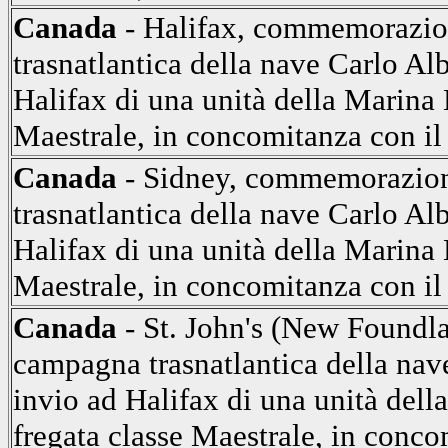
Canada
- Halifax, commemorazio
trasnatlantica della nave Carlo Al
Halifax di una unità della Marina M
Maestrale, in concomitanza con i
Canada
- Sidney, commemorazion
trasnatlantica della nave Carlo Al
Halifax di una unità della Marina M
Maestrale, in concomitanza con i
Canada
- St. John's (New Foundl
campagna trasnatlantica della nav
invio ad Halifax di una unità della
fregata classe Maestrale, in conc