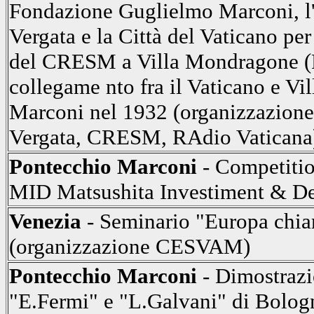
Fondazione Guglielmo Marconi, l'
Vergata e la Città del Vaticano pe
del CRESM a Villa Mondragone (Fr
collegame nto fra il Vaticano e Vi
Marconi nel 1932 (organizzazione
Vergata, CRESM, RAdio Vaticana
Pontecchio Marconi
- Competiti
MID Matsushita Investiment & D
Venezia
- Seminario "Europa chi
(organizzazione CESVAM)
Pontecchio Marconi
- Dimostrazi
"E.Fermi" e "L.Galvani" di Bologna