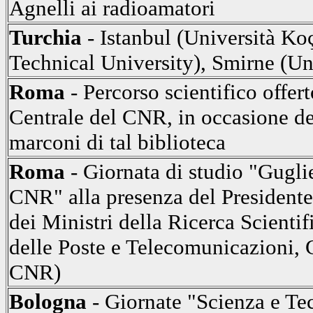
Agnelli ai radioamatori
Turchia
- Istanbul (Università Ko
Technical University), Smirne (Un
Roma
- Percorso scientifico offert
Centrale del CNR, in occasione d
marconi di tal biblioteca
Roma
- Giornata di studio "Gugl
CNR" alla presenza del Presidente
dei Ministri della Ricerca Scientif
delle Poste e Telecomunicazioni,
CNR)
Bologna
- Giornate "Scienza e Te