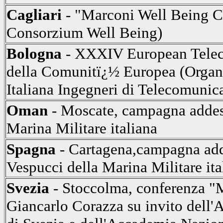
Cagliari
- "Marconi Well Being Ca
Consorzium Well Being)
Bologna
- XXXIV European Telec
della Comunitï¿½ Europea (Organ
Italiana Ingegneri di Telecomunic
Oman
- Moscate, campagna addest
Marina Militare italiana
Spagna
- Cartagena,campagna add
Vespucci della Marina Militare ita
Svezia
- Stoccolma, conferenza "M
Giancarlo Corazza su invito dell'