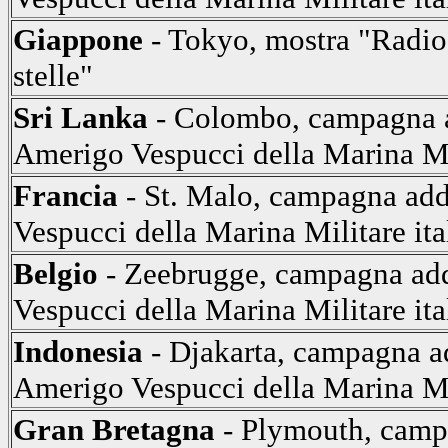
Giappone
- Tokyo, mostra "Radio:
stelle"
Sri Lanka
- Colombo, campagna ad
Amerigo Vespucci della Marina Mil
Francia
- St. Malo, campagna add
Vespucci della Marina Militare ita
Belgio
- Zeebrugge, campagna add
Vespucci della Marina Militare ita
Indonesia
- Djakarta, campagna ad
Amerigo Vespucci della Marina Mil
Gran Bretagna
- Plymouth, campa