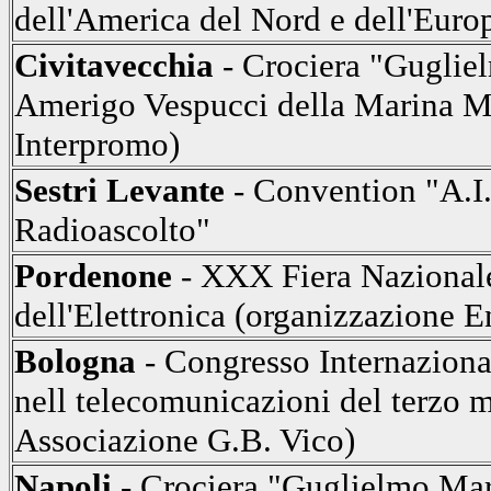
dell'America del Nord e dell'Euro
Civitavecchia
- Crociera "Guglie
Amerigo Vespucci della Marina Mil
Interpromo)
Sestri Levante
- Convention "A.I.
Radioascolto"
Pordenone
- XXX Fiera Nazionale
dell'Elettronica (organizzazione E
Bologna
- Congresso Internaziona
nell telecomunicazioni del terzo 
Associazione G.B. Vico)
Napoli
- Crociera "Guglielmo Mar