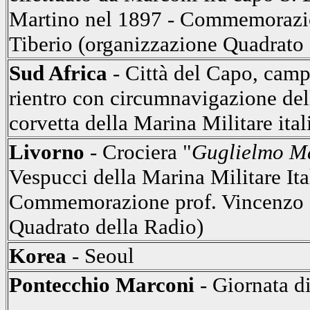
Martino nel 1897 - Commemorazion
Tiberio (organizzazione Quadrato 
Sud Africa
- Città del Capo, camp
rientro con circumnavigazione dell
corvetta della Marina Militare ital
Livorno
- Crociera "
Guglielmo M
Vespucci della Marina Militare Ita
Commemorazione prof. Vincenzo 
Quadrato della Radio)
Korea
- Seoul
Pontecchio Marconi
- Giornata d