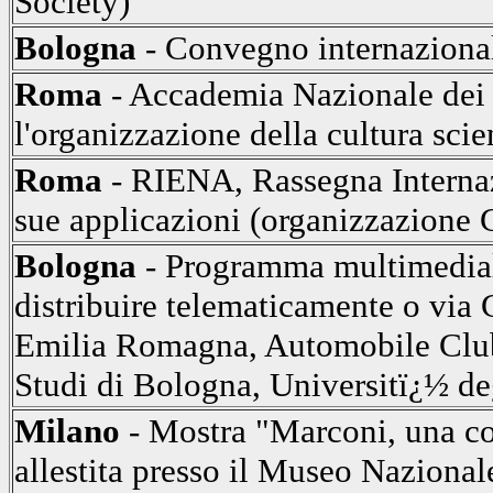
Society)
Bologna
- Convegno internazional
Roma
- Accademia Nazionale dei
l'organizzazione della cultura scie
Roma
- RIENA, Rassegna Internazi
sue applicazioni (organizzazione 
Bologna
- Programma multimediale
distribuire telematicamente o via
Emilia Romagna, Automobile Club d
Studi di Bologna, Universitï¿½ de
Milano
- Mostra "Marconi, una c
allestita presso il Museo Nazional