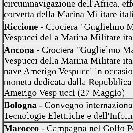
circumnavigazione dell'Africa, eff
corvetta della Marina Militare ital
Riccione
- Crociera "Guglielmo M
Vespucci della Marina Militare ita
Ancona
- Crociera "Guglielmo Ma
Vespucci della Marina Militare ita
nave Amerigo Vespucci in occasion
moneta dedicata dalla Repubblica
Amerigo Vesp ucci (27 Maggio)
Bologna
- Convegno internazional
Tecnologie Elettriche e dell'Info
Marocco
- Campagna nel Golfo Pe