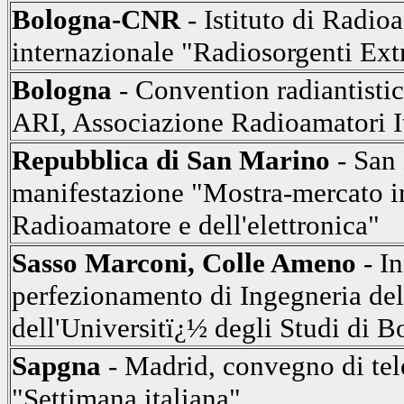
Bologna-CNR
- Istituto di Radi
internazionale "Radiosorgenti Ext
Bologna
- Convention radiantisti
ARI, Associazione Radioamatori It
Repubblica di San Marino
- San 
manifestazione "Mostra-mercato i
Radioamatore e dell'elettronica"
Sasso Marconi, Colle Ameno
- I
perfezionamento di Ingegneria de
dell'Universitï¿½ degli Studi di 
Sapgna
- Madrid, convegno di tel
"Settimana italiana"