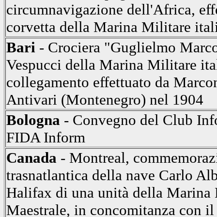
circumnavigazione dell'Africa, eff
corvetta della Marina Militare ital
Bari
- Crociera "Guglielmo Marco
Vespucci della Marina Militare i
collegamento effettuato da Marconi
Antivari (Montenegro) nel 1904
Bologna
- Convegno del Club Inf
FIDA Inform
Canada
- Montreal, commemorazi
trasnatlantica della nave Carlo Al
Halifax di una unità della Marina M
Maestrale, in concomitanza con i