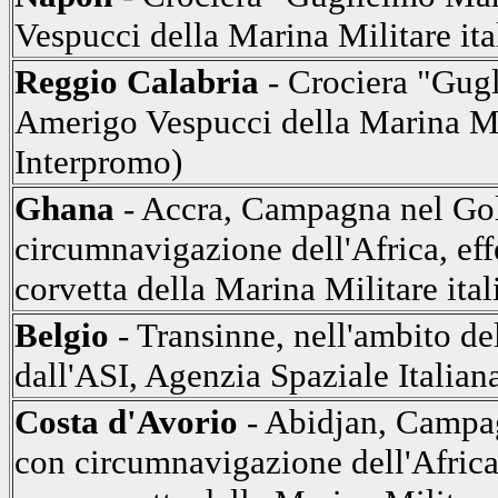
Vespucci della Marina Militare ita
Reggio Calabria
- Crociera "Gug
Amerigo Vespucci della Marina Mil
Interpromo)
Ghana
- Accra, Campagna nel Golf
circumnavigazione dell'Africa, eff
corvetta della Marina Militare ital
Belgio
- Transinne, nell'ambito d
dall'ASI, Agenzia Spaziale Italian
Costa d'Avorio
- Abidjan, Campag
con circumnavigazione dell'Africa,