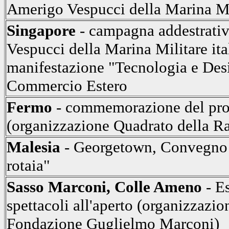
Amerigo Vespucci della Marina Mil
Singapore
- campagna addestrativ
Vespucci della Marina Militare ita
manifestazione "Tecnologia e Desi
Commercio Estero
Fermo
- commemorazione del prof
(organizzazione Quadrato della R
Malesia
- Georgetown, Convegno "
rotaia"
Sasso Marconi, Colle Ameno
- Es
spettacoli all'aperto (organizzaz
Fondazione Guglielmo Marconi)