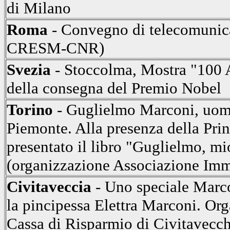
di Milano
Roma
- Convegno di telecomunica
CRESM-CNR)
Svezia
- Stoccolma, Mostra "100 A
della consegna del Premio Nobel
Torino
- Guglielmo Marconi, uomo
Piemonte. Alla presenza della Pri
presentato il libro "Guglielmo, mi
(organizzazione Associazione Imm
Civitaveccia
- Uno speciale Marco
la pincipessa Elettra Marconi. Or
Cassa di Risparmio di Civitavecch