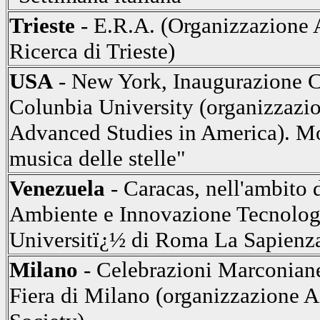
Trieste
- E.R.A. (Organizzazione 
Ricerca di Trieste)
USA
- New York, Inaugurazione Ca
Colunbia University (organizzazi
Advanced Studies in America). Mo
musica delle stelle"
Venezuela
- Caracas, nell'ambito 
Ambiente e Innovazione Tecnolog
Universitï¿½ di Roma La Sapienz
Milano
- Celebrazioni Marconiane 
Fiera di Milano (organizzazione 