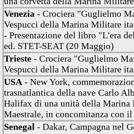
una corvetta della Marina Militare
Venezia
- Crociera "Guglielmo Ma
Vespucci della Marina Militare ita
- Presentazione del libro "L'era d
ed. STET-SEAT (20 Maggio)
Trieste
- Crociera "Guglielmo Ma
Vespucci della Marina Militare ita
USA
- New York, commemorazion
trasnatlantica della nave Carlo Al
Halifax di una unità della Marina M
Maestrale, in concomitanza con i
Senegal
- Dakar, Campagna nel Gol