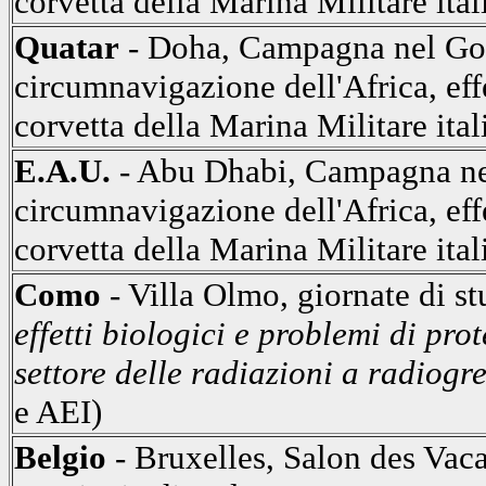
corvetta della Marina Militare ital
Quatar
- Doha, Campagna nel Golf
circumnavigazione dell'Africa, eff
corvetta della Marina Militare ital
E.A.U.
- Abu Dhabi, Campagna nel
circumnavigazione dell'Africa, eff
corvetta della Marina Militare ital
Como
- Villa Olmo, giornate di st
effetti biologici e problemi di pro
settore delle radiazioni a radiog
e AEI)
Belgio
- Bruxelles, Salon des Vac