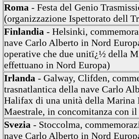
Roma
- Festa del Genio Trasmissio
(organizzazione Ispettorato dell T
Finlandia
- Helsinki, commemora
nave Carlo Alberto in Nord Euro
operative che due unitï¿½ della Ma
effettuano in Nord Europa)
Irlanda
- Galway, Clifden, comm
trasnatlantica della nave Carlo Al
Halifax di una unità della Marina M
Maestrale, in concomitanza con i
Svezia
- Stoccolma, commemorazi
nave Carlo Alberto in Nord Euro