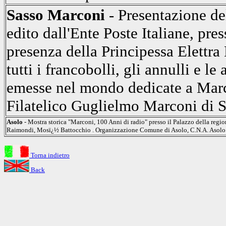
Sasso Marconi
- Presentazione de
edito dall'Ente Poste Italiane, pres
presenza della Principessa Elettra 
tutti i francobolli, gli annulli e l
emesse nel mondo dedicate a Marc
Filatelico Guglielmo Marconi di 
Asolo
- Mostra storica "Marconi, 100 Anni di radio" presso il Palazzo della regi
Raimondi, Mosï¿½ Battocchio . Organizzazione Comune di Asolo, C.N.A. Asolo
Torna indietro
Back