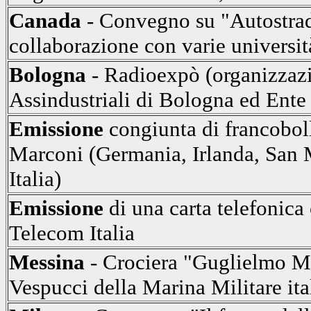
Canada
- Convegno su "Autostrad
collaborazione con varie universi
Bologna
- Radioexpò (organizzaz
Assindustriali di Bologna ed Ente
Emissione
congiunta di francobol
Marconi (Germania, Irlanda, San M
Italia)
Emissione
di una carta telefonica 
Telecom Italia
Messina
- Crociera "Guglielmo M
Vespucci della Marina Militare ita