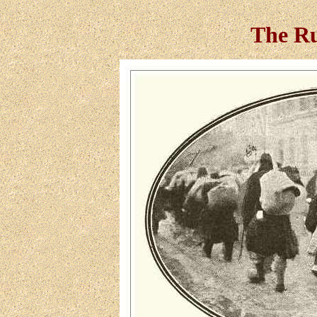
The Ru