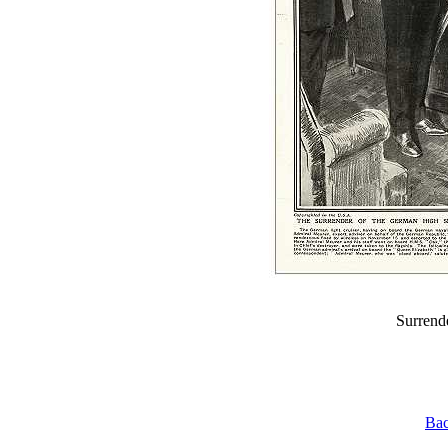
Surrende
Bac