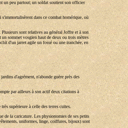
nt un peu partout; un soldat soutient son officier
 qui s'immortalisèrent dans ce combat homérique, où
Plusieurs sont relatives au général Joffre et à son
ant un sommet vosgien haut de deux ou trois mètres
chit d'un jarret agile un fossé ou une tranchée, en
ux jardins d'agrément, n'abonde guère près des
mpte par ailleurs à son actif deux citations à
très supérieure à celle des terres cuites.
 que de la caricature. Les physionomies de ses petits
vêtements, uniformes, linge, coiffures, bijoux) sont