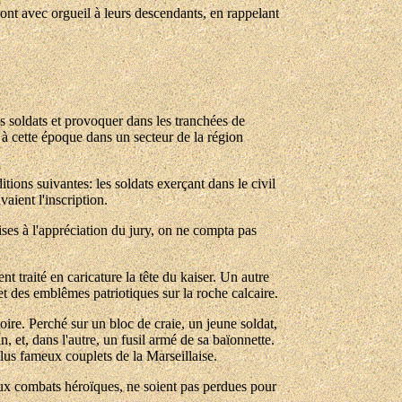
ront avec orgueil à leurs descendants, en rappelant
nos soldats et provoquer dans les tranchées de
é à cette époque dans un secteur de la région
ions suivantes: les soldats exerçant dans le civil
aient l'inscription.
ses à l'appréciation du jury, on ne compta pas
nt traité en caricature la tête du kaiser. Un autre
 et des emblêmes patriotiques sur la roche calcaire.
ire. Perché sur un bloc de craie, un jeune soldat,
, et, dans l'autre, un fusil armé de sa baïonnette.
plus fameux couplets de la Marseillaise.
deux combats héroïques, ne soient pas perdues pour