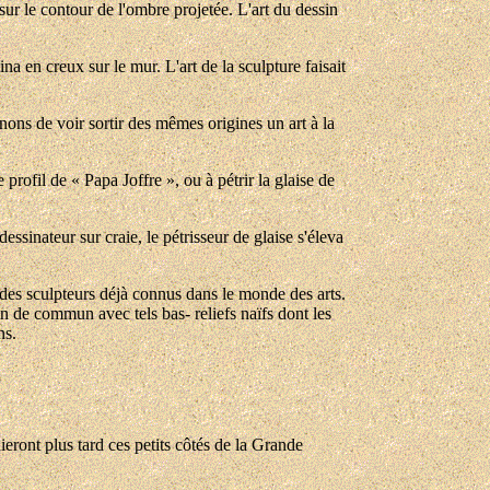
ur le contour de l'ombre projetée. L'art du dessin
ina en creux sur le mur. L'art de la sculpture faisait
ons de voir sortir des mêmes origines un art à la
rofil de « Papa Joffre », ou à pétrir la glaise de
sinateur sur craie, le pétrisseur de glaise s'éleva
r des sculpteurs déjà connus dans le monde des arts.
ien de commun avec tels bas- reliefs naïfs dont les
ns.
ieront plus tard ces petits côtés de la Grande