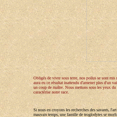
Obligés de vivre sous terre, nos poilus se sont mis
aura eu ce résultat inattendu d'amener plus d'un vai
un coup de maître. Nous mettons sous les yeux du lec
caractérise notre race.
Si nous en croyons les recherches des savants, l'ar
mauvais temps, une famille de troglodytes se morfond