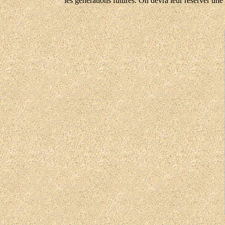
les générations futures. On devra leur réserver une