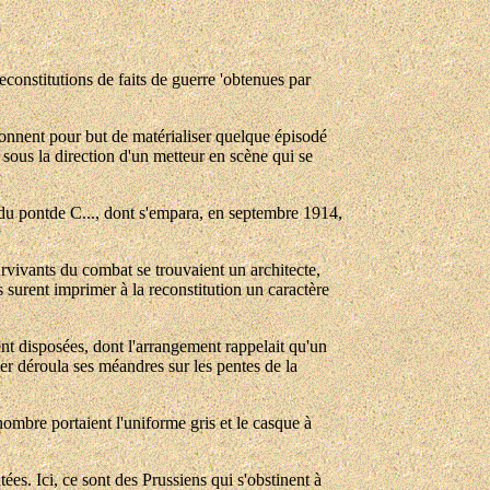
reconstitutions de faits de guerre 'obtenues par
donnent pour but de matérialiser quelque épisodé
, sous la direction d'un metteur en scène qui se
ue du pontde C..., dont s'empara, en septembre 1914,
urvivants du combat se trouvaient un architecte,
 surent imprimer à la reconstitution un caractère
nt disposées, dont l'arrangement rappelait qu'un
er déroula ses méandres sur les pentes de la
nombre portaient l'uniforme gris et le casque à
es. Ici, ce sont des Prussiens qui s'obstinent à