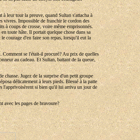
t à leur tour la preuve, quand Sultan s'attacha à
es vivres. Impossible de franchir le cordon des
uits à coups de crosse, voire même emprisonnés.
 en toute hâte. Il portait quelque chose dans sa
e courage d'en faire son repas, lorsqu'il eut la
e. Comment se l'était-il procuré? Au prix de quelles
honneur au cadeau. Et Sultan, battant de la queue,
de chasse. Jugez de la surprise d'un petit groupe
 déposa délicatement à leurs pieds. Blessé à la patte
rs l'apprivoisèrent si bien qu'il lui arriva un jour de
ant avec les pages de bravoure?