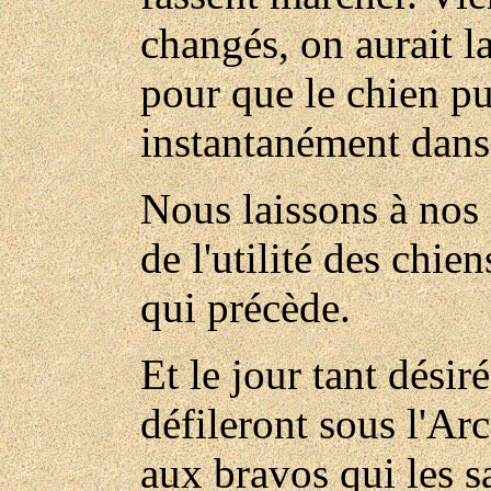
changés, on aurait l
pour que le chien pu
instantanément dans
Nous laissons à nos 
de l'utilité des chie
qui précède.
Et le jour tant désir
défileront sous l'Ar
aux bravos qui les s