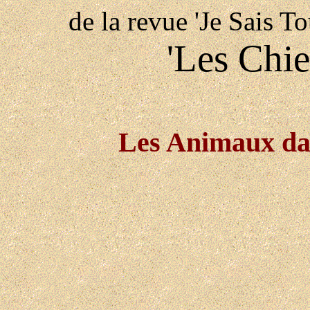
de la revue 'Je Sais T
'Les Chie
Les Animaux dan