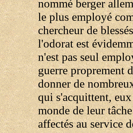
nommé berger allema
le plus employé com
chercheur de blessés
l'odorat est évidemm
n'est pas seul empl
guerre proprement di
donner de nombreux 
qui s'acquittent, eux
monde de leur tâche 
affectés au service d