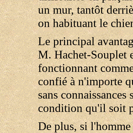
un mur, tantôt derri
on habituant le chien
Le principal avanta
M. Hachet-Souplet e
fonctionnant comme 
confié à n'importe 
sans connaissances s
condition qu'il soit 
De plus, si l'homme 