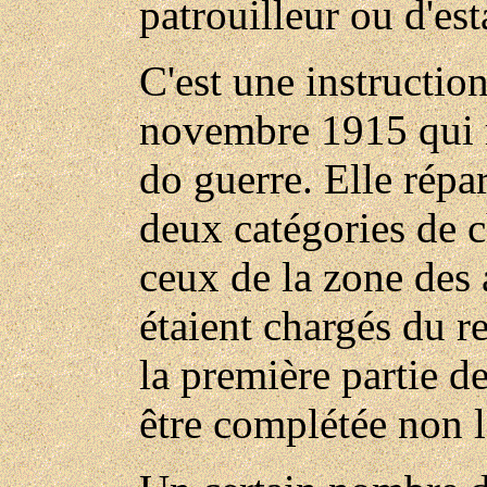
patrouilleur ou d'est
C'est une instructio
novembre 1915 qui ré
do guerre. Elle répart
deux catégories de ch
ceux de la zone des
étaient chargés du r
la première partie de
être complétée non l