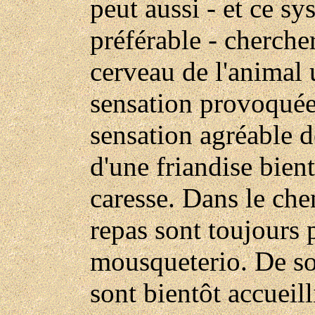
peut aussi - et ce sy
préférable - cherche
cerveau de l'animal 
sensation provoquée 
sensation agréable d
d'une friandise bien
caresse. Dans le che
repas sont toujours 
mousqueterio. De so
sont bientôt accuei