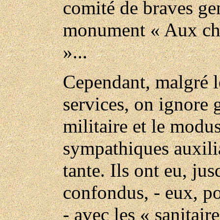
comité de braves gen
monument « Aux chi
»...
Cependant, malgré l
services, on ignore 
militaire et le modu
sympathiques auxili
tante. Ils ont eu, ju
confondus, - eux, po
- avec les « sanitair