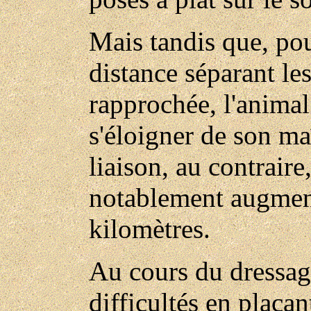
Mais tandis que, pour
distance séparant le
rapprochée, l'animal
s'éloigner de son ma
liaison, au contraire,
notablement augmenté
kilomètres.
Au cours du dressage
difficultés en plaçan