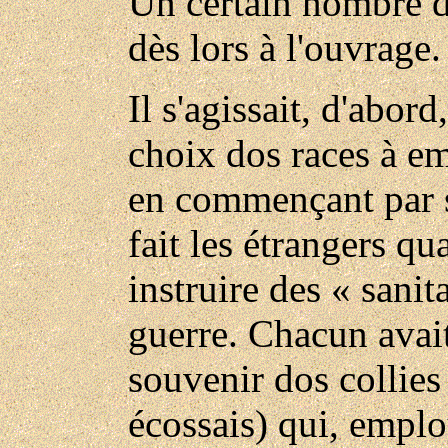
Un certain nombre do
dès lors à l'ouvrage.
Il s'agissait, d'abor
choix dos races à em
en commençant par s'
fait les étrangers qu
instruire des « sanit
guerre. Chacun avait 
souvenir dos collies
écossais) qui, emplo