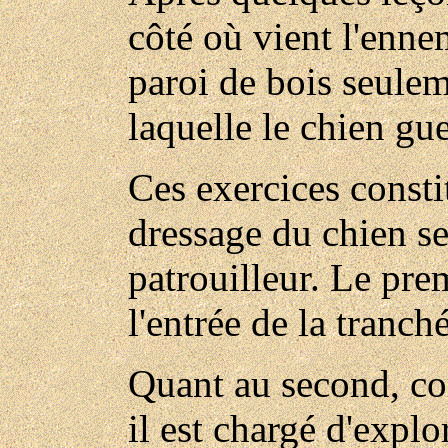
côté où vient l'ennem
paroi de bois seulem
laquelle le chien gue
Ces exercices consti
dressage du chien se
patrouilleur. Le prem
l'entrée de la tranch
Quant au second, c
il est chargé d'explor