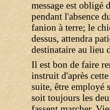
message est obligé d
pendant l'absence du 
fanion à terre; le chi
dessus, attendra pat
destinataire au lieu 
Il est bon de faire 
instruit d'après cett
suite, être employé 
soit toujours les d
fassent marcher. Vien