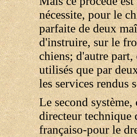
Mais ce procédé est 
nécessite, pour le c
parfaite de deux maît
d'instruire, sur le f
chiens; d'autre part,
utilisés que par deu
les services rendus 
Le second système, 
directeur technique 
françaiso-pour le dr