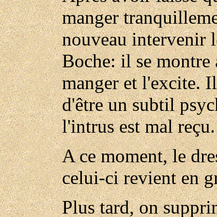
manger tranquillemen
nouveau intervenir l
Boche: il se montre
manger et l'excite. I
d'être un subtil ps
l'intrus est mal reçu.
A ce moment, le dres
celui-ci revient en 
Plus tard, on suppri