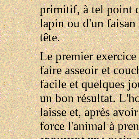
primitif, à tel point 
lapin ou d'un faisan
tête.
Le premier exercice 
faire asseoir et couch
facile et quelques j
un bon résultat. L'
laisse et, après avoi
force l'animal à pren