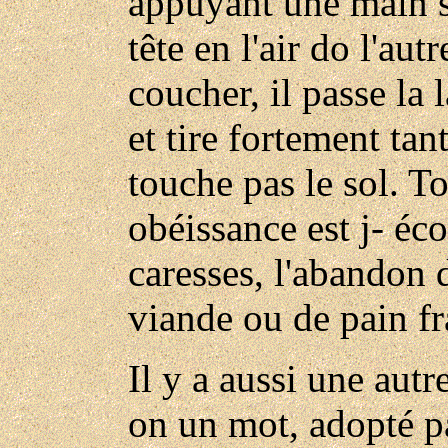
appuyant une main su
tête en l'air do l'aut
coucher, il passe la 
et tire fortement tan
touche pas le sol. T
obéissance est j- é
caresses, l'abandon 
viande ou de pain fr
Il y a aussi une aut
on un mot, adopté pa