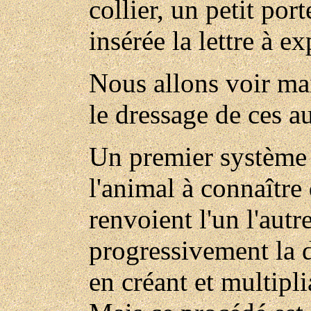
collier, un petit por
insérée la lettre à ex
Nous allons voir ma
le dressage de ces au
Un premier système 
l'animal à connaître
renvoient l'un l'aut
progressivement la d
en créant et multipl