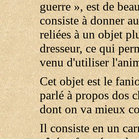
guerre », est de bea
consiste à donner au
reliées à un objet pl
dresseur, ce qui per
venu d'utiliser l'ani
Cet objet est le fan
parlé à propos dos c
dont on va mieux com
Il consiste en un car