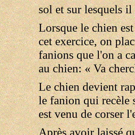
sol et sur lesquels il
Lorsque le chien es
cet exercice, on plac
fanions que l'on a ca
au chien: « Va cherc
Le chien devient ra
le fanion qui recèle
est venu de corser l'
Après avoir laissé q