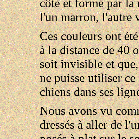
côté et formé par la
l'un marron, l'autre v
Ces couleurs ont ét
à la distance de 40 
soit invisible et qu
ne puisse utiliser ce
chiens dans ses lign
Nous avons vu comm
dressés à aller de l'u
posés à plat sur le so