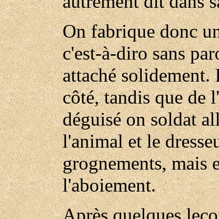
autrement dit dans s
On fabrique donc un
c'est-à-diro sans par
attaché solidement. 
côté, tandis que de 
déguisé on soldat al
l'animal et le dress
grognements, mais e
l'aboiement.
Après quelques leço