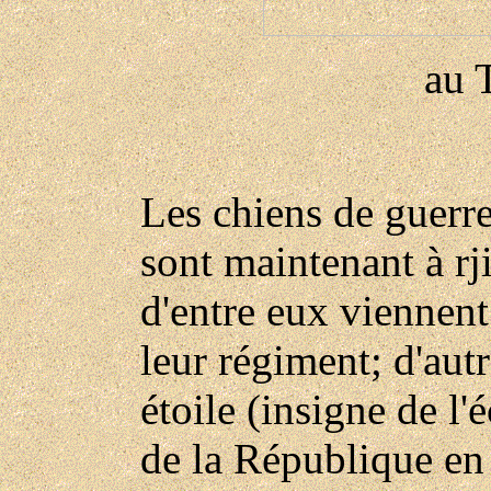
au 
Les chiens de guerre,
sont maintenant à rj
d'entre eux viennent 
leur régiment; d'aut
étoile (insigne de l'
de la République en 