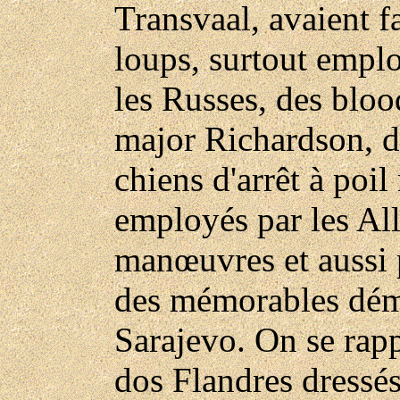
Transvaal, avaient f
loups, surtout empl
les Russes, des bloo
major Richardson, d
chiens d'arrêt à poi
employés par les Al
manœuvres et aussi p
des mémorables dém
Sarajevo. On se rapp
dos Flandres dressés 