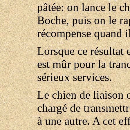
pâtée: on lance le c
Boche, puis on le ra
récompense quand il
Lorsque ce résultat e
est mûr pour la tranc
sérieux services.
Le chien de liaison o
chargé de transmett
à une autre. A cet ef