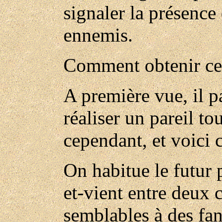
signaler la présence
ennemis.
Comment obtenir ce 
A première vue, il p
réaliser un pareil to
cependant, et voici
On habitue le futur p
et-vient entre deux c
semblables à des fan