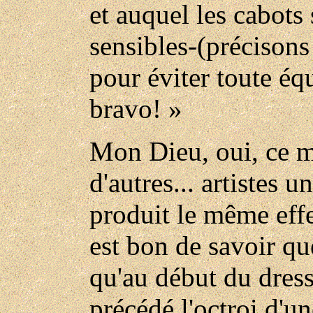
et auquel les cabots
sensibles-(précisons 
pour éviter toute éq
bravo! »
Mon Dieu, oui, ce m
d'autres... artistes u
produit le même effet
est bon de savoir que,
qu'au début du dress
précédé l'octroi d'u