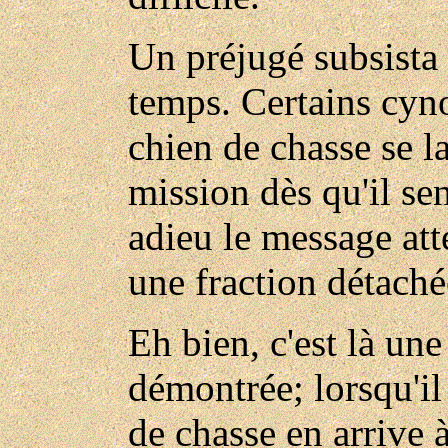
Un préjugé subsista
temps. Certains cyn
chien de chasse se la
mission dès qu'il sen
adieu le message at
une fraction détaché
Eh bien, c'est là une
démontrée; lorsqu'il 
de chasse en arrive à