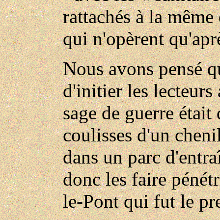
rattachés à la même d
qui n'opèrent qu'aprè
Nous avons pensé q
d'initier les lecteur
sage de guerre était 
coulisses d'un chenil
dans un parc d'entr
donc les faire pénétr
le-Pont qui fut le pr