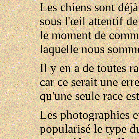
Les chiens sont déjà 
sous l'œil attentif d
le moment de commen
laquelle nous somme
Il y en a de toutes ra
car ce serait une er
qu'une seule race est
Les photographies et
popularisé le type d